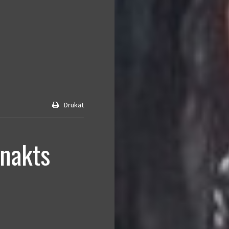
Drukāt
 nakts