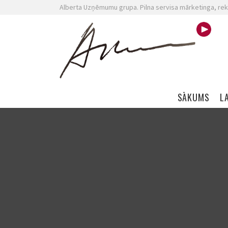
Alberta Uzņēmumu grupa. Pilna servisa mārketinga, rek
Skip navigation
SĀKUMS
L