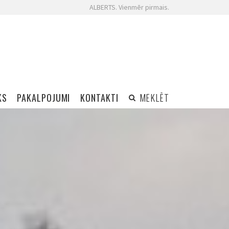
ALBERTS. Vienmēr pirmais.
KS
PAKALPOJUMI
KONTAKTI
MEKLĒT