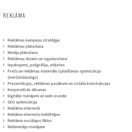
REKLĀMA
Reklāmas kampaņu stratēģija
Reklāmas plānošana
Mediju plānošana
Reklāmas dizains un izgatavošana
Iepakojums, poligrāfija, etiķetes
Preču un reklāmas materiālu izplatīšanas optimizācija
(merčendaizings)
Prezentācijas, reklāmas pasākumi un izstāžu konstrukcijas
Korporatīvās dāvanas
Digitālie risinājumi un web izveide
SEO optimizācija
Reklāma internetā
Reklāma interneta meklētājos
Reklāma sociālajos tīklos
Multimediju risinājumi