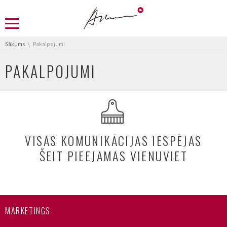
You are here:
Sākums
Pakalpojumi
PAKALPOJUMI
VISAS KOMUNIKĀCIJAS IESPĒJAS
ŠEIT PIEEJAMAS VIENUVIET
MĀRKETINGS