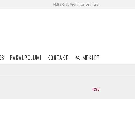
ALBERTS. Vienmēr pirmais.
KS
PAKALPOJUMI
KONTAKTI
MEKLĒT
RSS