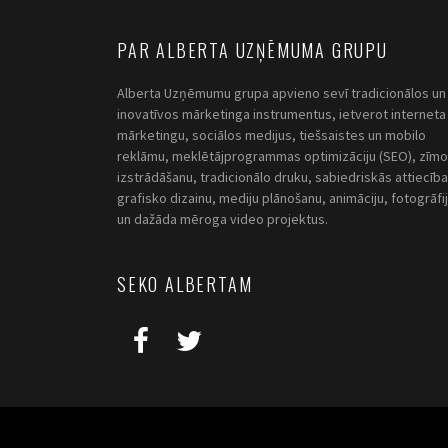
PAR ALBERTA UZŅĒMUMA GRUPU
Alberta Uzņēmumu grupa apvieno sevī tradicionālos un
inovatīvos mārketinga instrumentus, ietverot interneta
mārketingu, sociālos medijus, tiešsaistes un mobilo
reklāmu, meklētājprogrammas optimizāciju (SEO), zīmo
izstrādāšanu, tradicionālo druku, sabiedriskās attiecība
grafisko dizainu, mediju plānošanu, animāciju, fotogrāfi
un dažāda mēroga video projektus.
SEKO ALBERTAM