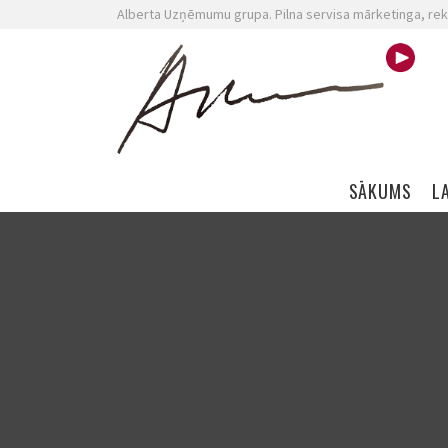
Alberta Uzņēmumu grupa. Pilna servisa mārketinga, rek
Skip navigation
SĀKUMS
L