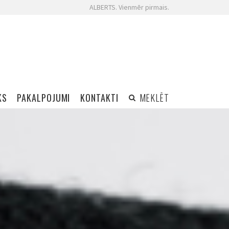
ALBERTS. Vienmēr pirmais.
KS
PAKALPOJUMI
KONTAKTI
MEKLĒT