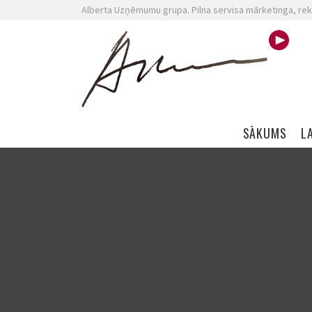
Alberta Uzņēmumu grupa. Pilna servisa mārketinga, rek
Skip navigation
SĀKUMS
L