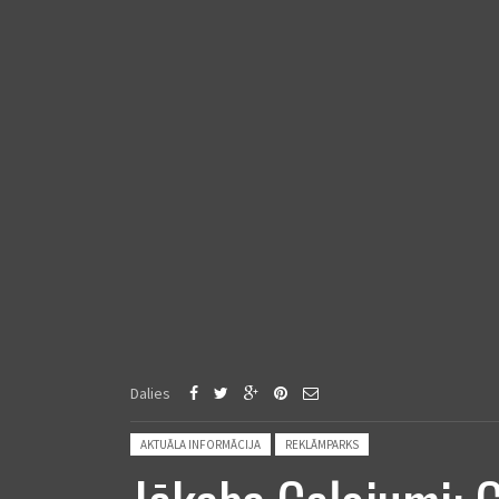
Dalies
Posted in:
AKTUĀLA INFORMĀCIJA
REKLĀMPARKS