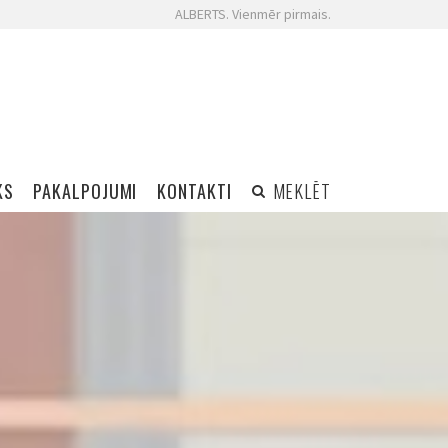
ALBERTS. Vienmēr pirmais.
KS
PAKALPOJUMI
KONTAKTI
MEKLĒT