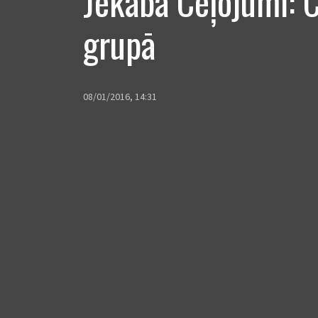
Jēkaba Ceļojumi: 
grupā
08/01/2016, 14:31