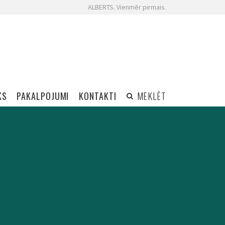
ALBERTS. Vienmēr pirmais.
KS
PAKALPOJUMI
KONTAKTI
MEKLĒT