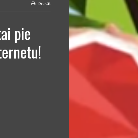
Drukāt
ai pie
ternetu!