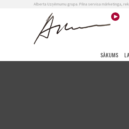
Alberta Uzņēmumu grupa. Pilna servisa mārketinga, rek
Skip navigation
SĀKUMS
L