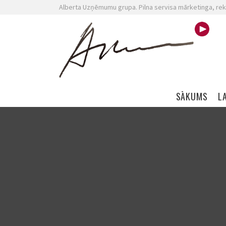
Alberta Uzņēmumu grupa. Pilna servisa mārketinga, rek
Skip navigation
SĀKUMS
L