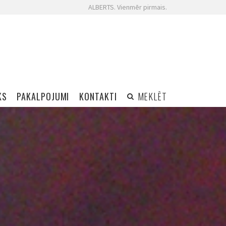
ALBERTS. Vienmēr pirmais.
KS
PAKALPOJUMI
KONTAKTI
MEKLĒT