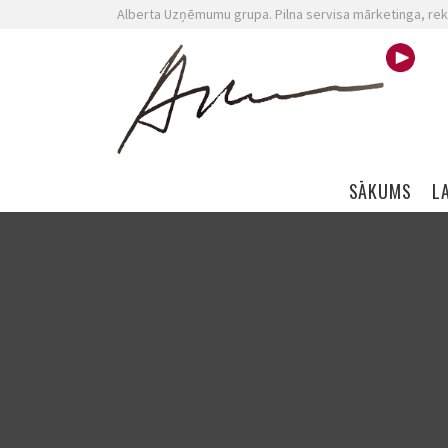
Alberta Uzņēmumu grupa. Pilna servisa mārketinga, rek
Skip navigation
SĀKUMS
L