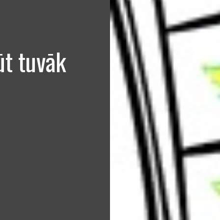
ūt tuvāk