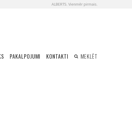
ALBERTS. Vienmēr pirmais.
KS
PAKALPOJUMI
KONTAKTI
MEKLĒT