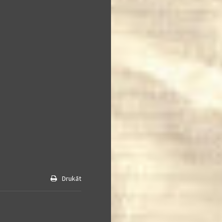
Drukāt