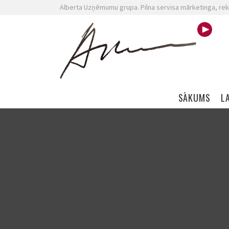
Alberta Uzņēmumu grupa. Pilna servisa mārketinga, rek
Skip navigation
SĀKUMS
L