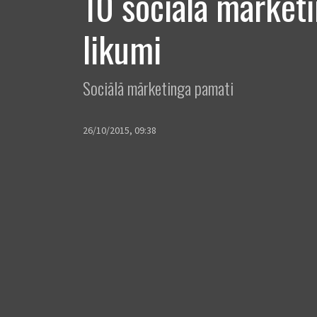
10 sociālā mārket
likumi
Sociālā mārketinga pamati
26/10/2015, 09:38