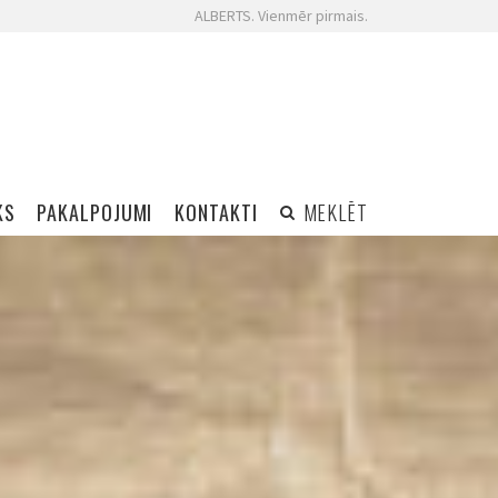
ALBERTS. Vienmēr pirmais.
KS
PAKALPOJUMI
KONTAKTI
MEKLĒT