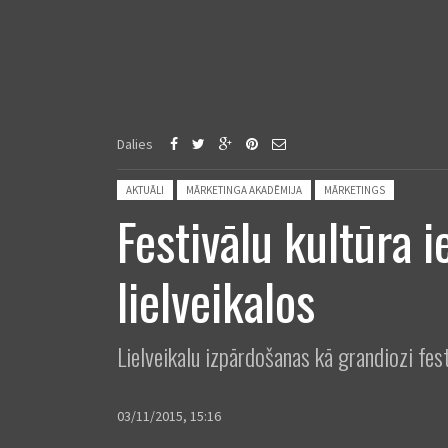
Dalies
Posted in:
AKTUĀLI
MĀRKETINGA AKADĒMIJA
MĀRKETINGS
Festivālu kultūra 
lielveikalos
Lielveikalu izpārdošanas kā grandiozi fest
03/11/2015, 15:16