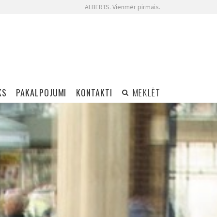
ALBERTS. Vienmēr pirmais.
KS
PAKALPOJUMI
KONTAKTI
MEKLĒT