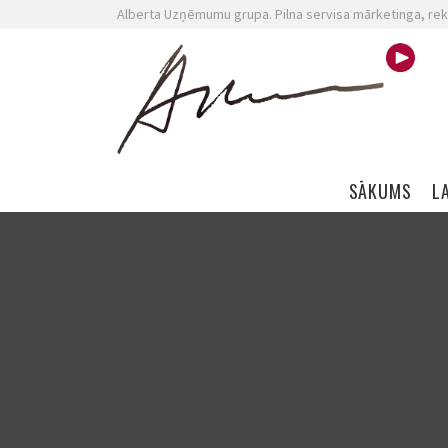
Alberta Uzņēmumu grupa. Pilna servisa mārketinga, rek
Skip navigation
SĀKUMS
L