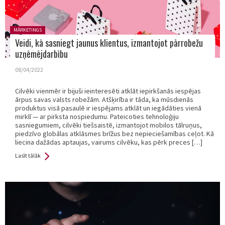
Posted in:
MĀRKETINGS
Veidi, kā sasniegt jaunus klientus, izmantojot pārrobežu
uzņēmējdarbību
08/04/2022
Cilvēki vienmēr ir bijuši ieinteresēti atklāt iepirkšanās iespējas
ārpus savas valsts robežām. Atšķirība ir tāda, ka mūsdienās
produktus visā pasaulē ir iespējams atklāt un iegādāties vienā
mirklī — ar pirksta nospiedumu. Pateicoties tehnoloģiju
sasniegumiem, cilvēki tiešsaistē, izmantojot mobilos tālruņus,
piedzīvo globālas atklāsmes brīžus bez nepieciešamības ceļot. Kā
liecina dažādas aptaujas, vairums cilvēku, kas pērk preces […]
Lasīt tālāk