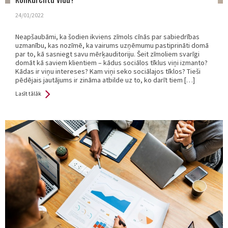
24/01/2022
Neapšaubāmi, ka šodien ikviens zīmols cīnās par sabiedrības
uzmanību, kas nozīmē, ka vairums uzņēmumu pastiprināti domā
par to, kā sasniegt savu mērķauditoriju. Šeit zīmoliem svarīgi
domāt kā saviem klientiem – kādus sociālos tīklus viņi izmanto?
Kādas ir viņu intereses? Kam viņi seko sociālajos tīklos? Tieši
pēdējais jautājums ir zināma atbilde uz to, ko darīt tiem […]
Lasīt tālāk