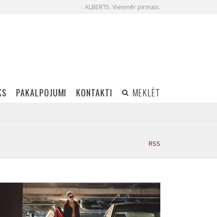
ALBERTS. Vienmēr pirmais.
KS
PAKALPOJUMI
KONTAKTI
MEKLĒT
RSS