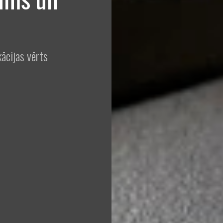
ācijas vērts