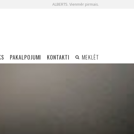
ALBERTS. Vienmēr pirmais.
KS
PAKALPOJUMI
KONTAKTI
MEKLĒT