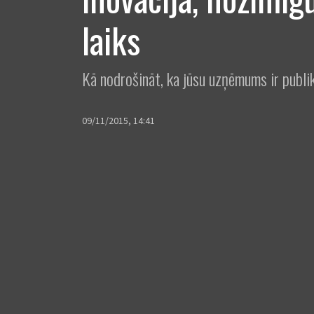
laiks
Kā nodrošināt, ka jūsu uzņēmums ir publik
09/11/2015, 14:41