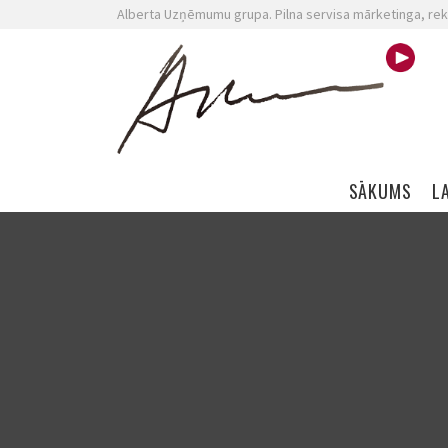
Alberta Uzņēmumu grupa. Pilna servisa mārketinga, rek
Skip navigation
SĀKUMS
L