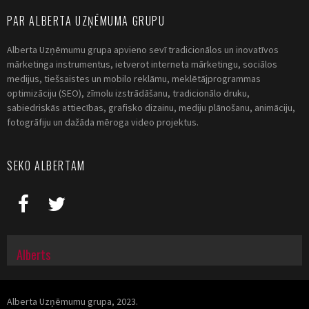
PAR ALBERTA UZŅĒMUMA GRUPU
Alberta Uzņēmumu grupa apvieno sevī tradicionālos un inovatīvos
mārketinga instrumentus, ietverot interneta mārketingu, sociālos
medijus, tiešsaistes un mobilo reklāmu, meklētājprogrammas
optimizāciju (SEO), zīmolu izstrādāšanu, tradicionālo druku,
sabiedriskās attiecības, grafisko dizainu, mediju plānošanu, animāciju,
fotogrāfiju un dažāda mēroga video projektus.
SEKO ALBERTAM
Alberts
Alberta Uzņēmumu grupa, 2023.