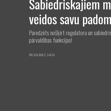
Sabiedriskajiem m
veidos savu padom
Paredzēts nošķirt regulatora un sabiedri
pārvaldības funkcijas!
05/10/2017, 14:22