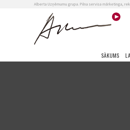
Alberta Uzņēmumu grupa. Pilna servisa mārketinga, rek
Skip navigation
SĀKUMS
L