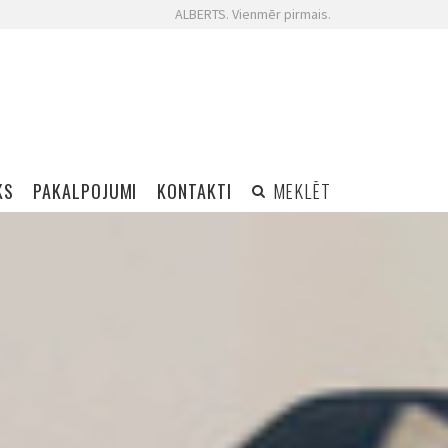
ALBERTS. Vienmēr pirmais.
KS
PAKALPOJUMI
KONTAKTI
MEKLĒT