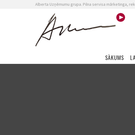
Alberta Uzņēmumu grupa. Pilna servisa mārketinga, rek
Skip navigation
SĀKUMS
L