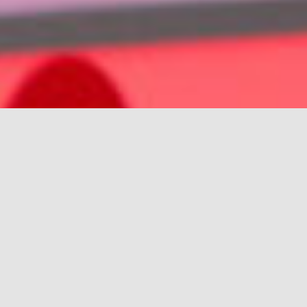
rch for: