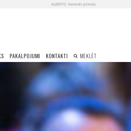
ALBERTS. Vienmēr pirmais.
KS
PAKALPOJUMI
KONTAKTI
MEKLĒT