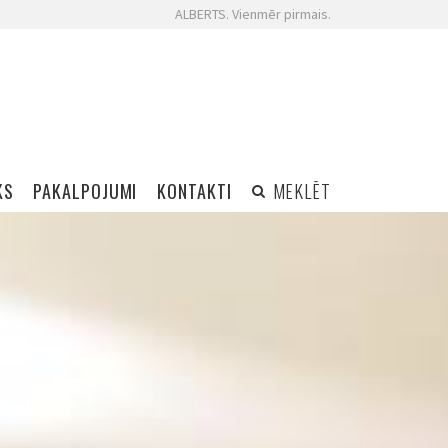
ALBERTS. Vienmēr pirmais.
KS
PAKALPOJUMI
KONTAKTI
MEKLĒT