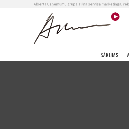
Alberta Uzņēmumu grupa. Pilna servisa mārketinga, rek
Skip navigation
SĀKUMS
L