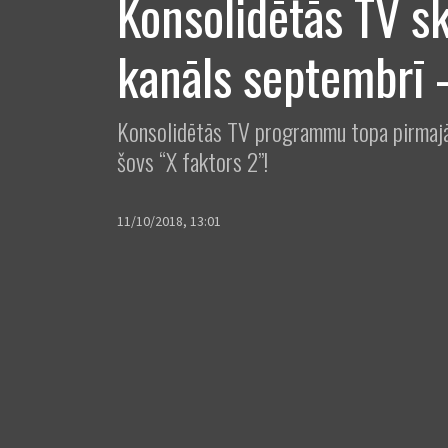
Konsolidētās TV sk
kanāls septembrī 
Konsolidētās TV programmu topa pirmajā 
šovs “X faktors 2”!
11/10/2018, 13:01