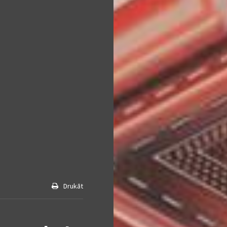
Drukāt