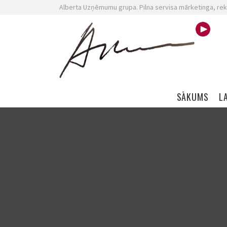
Alberta Uzņēmumu grupa. Pilna servisa mārketinga, rek
Skip navigation
SĀKUMS
L