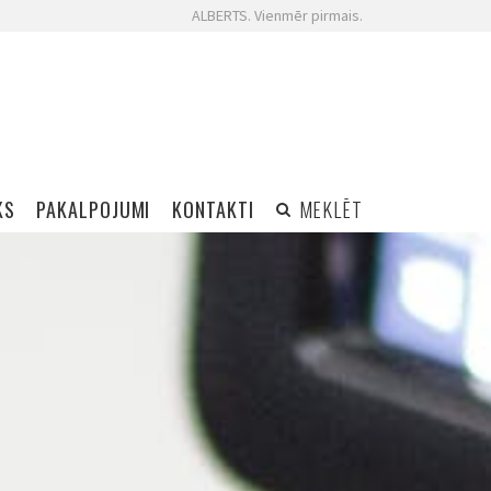
ALBERTS. Vienmēr pirmais.
KS
PAKALPOJUMI
KONTAKTI
MEKLĒT