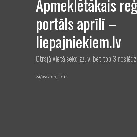
Apmeklētākais reģ
portāls aprīlī –
liepajniekiem.lv
Otrajā vietā seko zz.lv, bet top 3 noslēdz
24/05/2019, 15:13