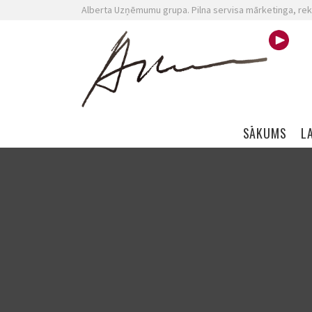
Alberta Uzņēmumu grupa. Pilna servisa mārketinga, rek
Skip navigation
SĀKUMS
L