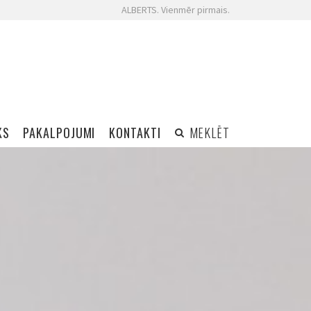
ALBERTS. Vienmēr pirmais.
KS
PAKALPOJUMI
KONTAKTI
MEKLĒT