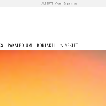
ALBERTS. Vienmēr pirmais.
KS
PAKALPOJUMI
KONTAKTI
MEKLĒT