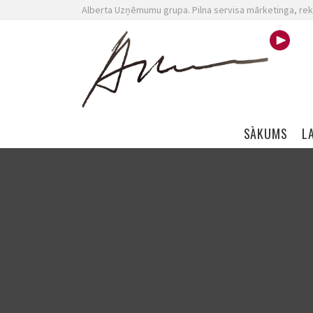
Alberta Uzņēmumu grupa. Pilna servisa mārketinga, rek
Skip navigation
SĀKUMS
L