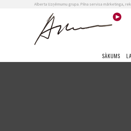
Alberta Uzņēmumu grupa. Pilna servisa mārketinga, rek
Skip navigation
SĀKUMS
L