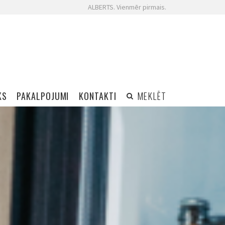
ALBERTS. Vienmēr pirmais.
KS
PAKALPOJUMI
KONTAKTI
MEKLĒT