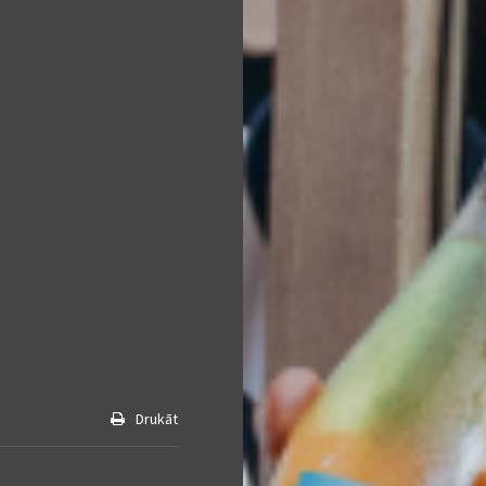
Drukāt