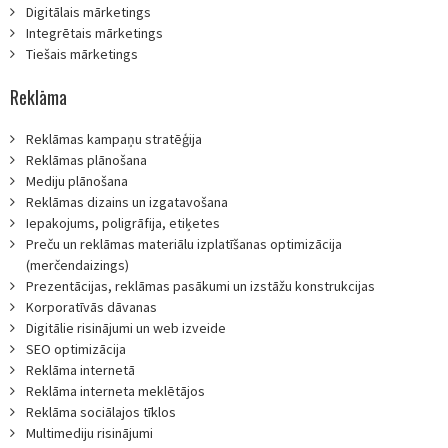
Digitālais mārketings
Integrētais mārketings
Tiešais mārketings
Reklāma
Reklāmas kampaņu stratēģija
Reklāmas plānošana
Mediju plānošana
Reklāmas dizains un izgatavošana
Iepakojums, poligrāfija, etiķetes
Preču un reklāmas materiālu izplatīšanas optimizācija
(merčendaizings)
Prezentācijas, reklāmas pasākumi un izstāžu konstrukcijas
Korporatīvās dāvanas
Digitālie risinājumi un web izveide
SEO optimizācija
Reklāma internetā
Reklāma interneta meklētājos
Reklāma sociālajos tīklos
Multimediju risinājumi