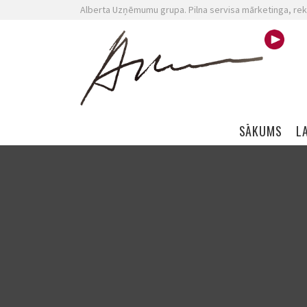
Alberta Uzņēmumu grupa. Pilna servisa mārketinga, rek
Skip navigation
SĀKUMS
L