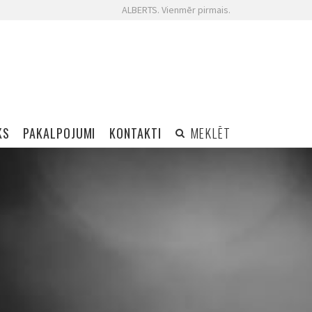
ALBERTS. Vienmēr pirmais.
KS
PAKALPOJUMI
KONTAKTI
MEKLĒT