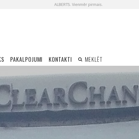
ALBERTS. Vienmēr pirmais.
KS
PAKALPOJUMI
KONTAKTI
MEKLĒT