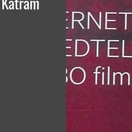
. Katram