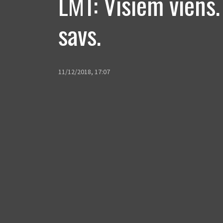
LMT: Visiem viens
savs.
11/12/2018, 17:07