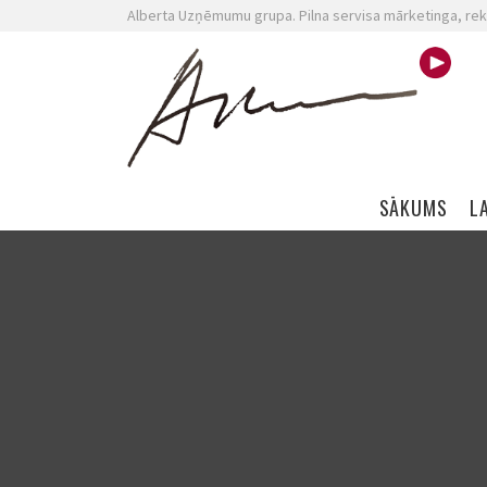
Alberta Uzņēmumu grupa. Pilna servisa mārketinga, rek
Skip navigation
SĀKUMS
L