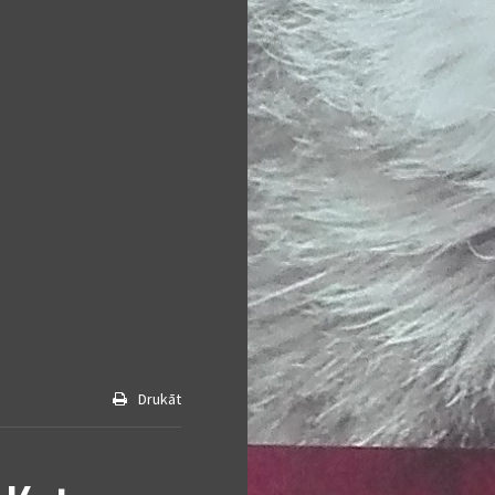
Drukāt