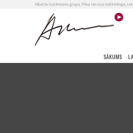
Alberta Uzņēmumu grupa. Pilna servisa mārketinga, rek
Skip navigation
SĀKUMS
L