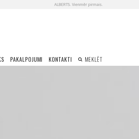
ALBERTS. Vienmēr pirmais.
KS
PAKALPOJUMI
KONTAKTI
MEKLĒT