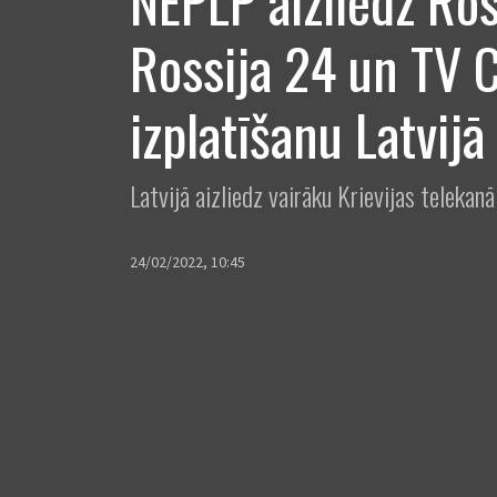
NEPLP aizliedz Ros
Rossija 24 un TV 
izplatīšanu Latvijā
Latvijā aizliedz vairāku Krievijas telekanāl
24/02/2022, 10:45