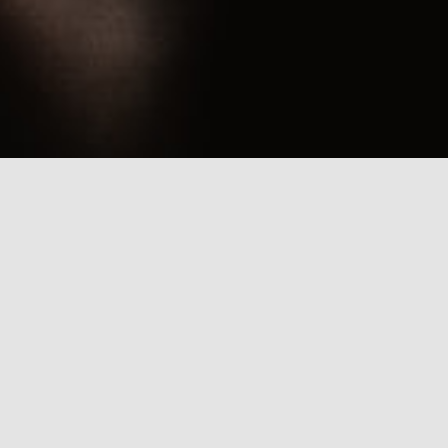
rch for: