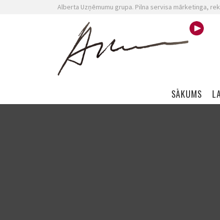
Alberta Uzņēmumu grupa. Pilna servisa mārketinga, rek
Skip navigation
SĀKUMS
L