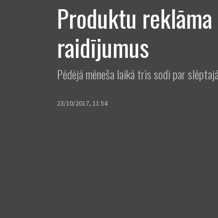
Produktu reklāma
raidījumus
Pēdējā mēneša laikā trīs sodi par slēpta
23/10/2017, 11:54