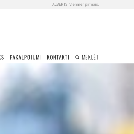
ALBERTS. Vienmēr pirmais.
KS
PAKALPOJUMI
KONTAKTI
MEKLĒT