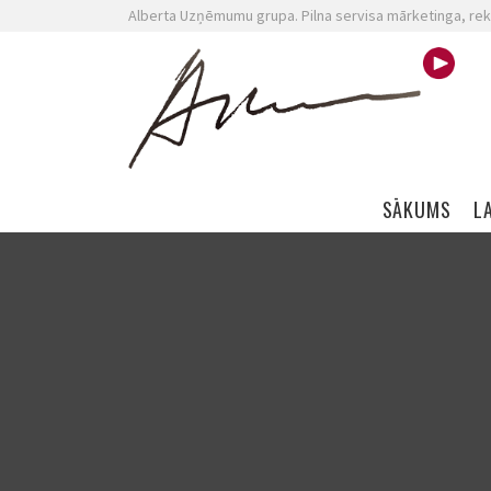
Alberta Uzņēmumu grupa. Pilna servisa mārketinga, rek
Skip navigation
SĀKUMS
L