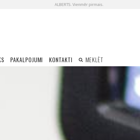
ALBERTS. Vienmēr pirmais.
KS
PAKALPOJUMI
KONTAKTI
MEKLĒT