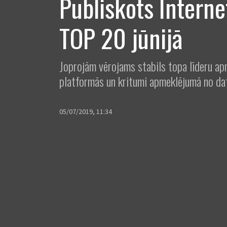
Publiskots Interne
TOP 20 jūnijā
Joprojām vērojams stabils topa līderu a
platformās un kritumi apmeklējumā no da
05/07/2019, 11:34