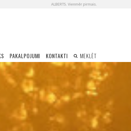
ALBERTS. Vienmēr pirmais.
KS
PAKALPOJUMI
KONTAKTI
MEKLĒT