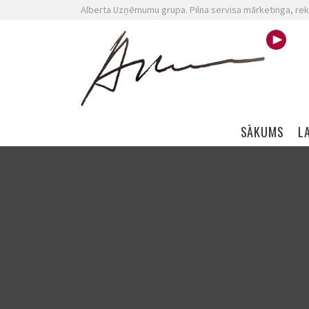
Alberta Uzņēmumu grupa. Pilna servisa mārketinga, rek
Skip navigation
SĀKUMS
L