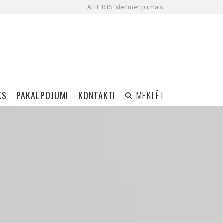
ALBERTS. Vienmēr pirmais.
KS
PAKALPOJUMI
KONTAKTI
MEKLĒT