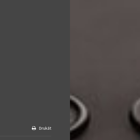
Drukāt