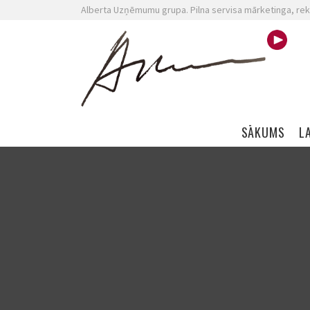
Alberta Uzņēmumu grupa. Pilna servisa mārketinga, rek
Skip navigation
SĀKUMS
L