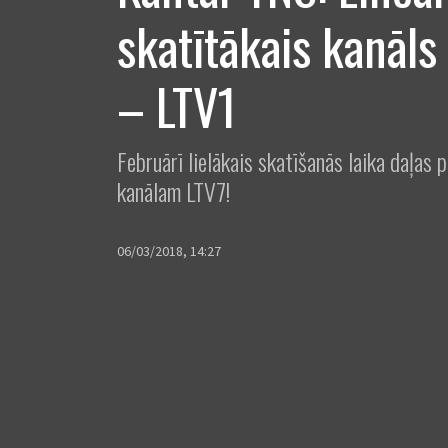
skatītākais kanāls
– LTV1
Februārī lielākais skatīšanās laika daļas 
kanālam LTV7!
06/03/2018, 14:27