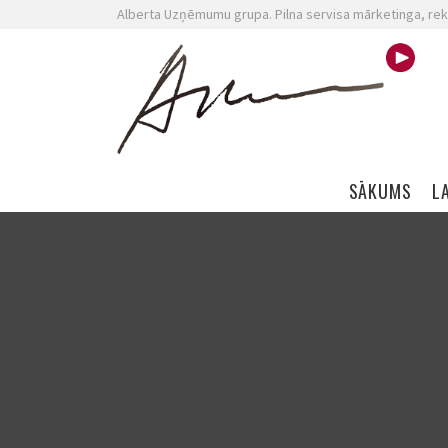
Alberta Uzņēmumu grupa. Pilna servisa mārketinga, rek
Skip navigation
SĀKUMS
L