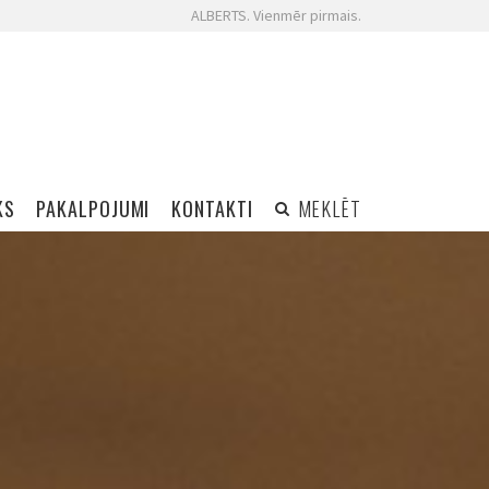
ALBERTS. Vienmēr pirmais.
KS
PAKALPOJUMI
KONTAKTI
MEKLĒT