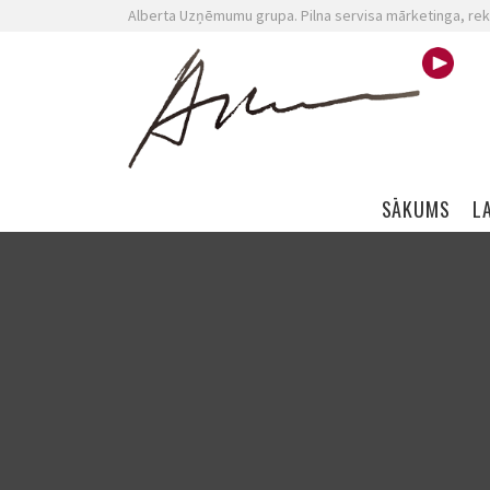
Alberta Uzņēmumu grupa. Pilna servisa mārketinga, rek
Skip navigation
SĀKUMS
L