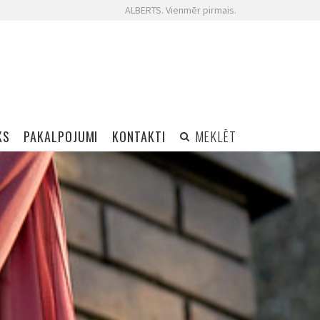
ALBERTS. Vienmēr pirmais.
KS
PAKALPOJUMI
KONTAKTI
MEKLĒT