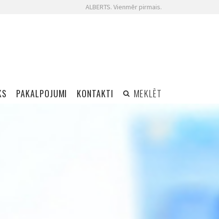
ALBERTS. Vienmēr pirmais.
KS
PAKALPOJUMI
KONTAKTI
MEKLĒT