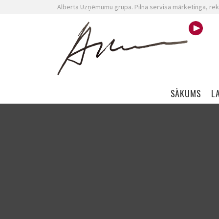
Alberta Uzņēmumu grupa. Pilna servisa mārketinga, rek
Skip navigation
SĀKUMS
L