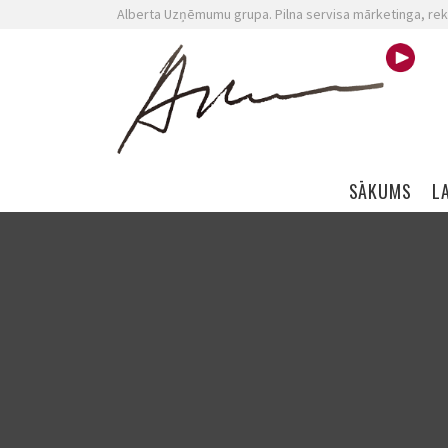
Alberta Uzņēmumu grupa. Pilna servisa mārketinga, rek
Skip navigation
SĀKUMS
L