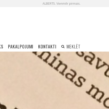
ALBERTS. Vienmēr pirmais.
KS
PAKALPOJUMI
KONTAKTI
MEKLĒT