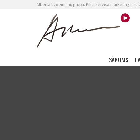
Alberta Uzņēmumu grupa. Pilna servisa mārketinga, rek
Skip navigation
SĀKUMS
L