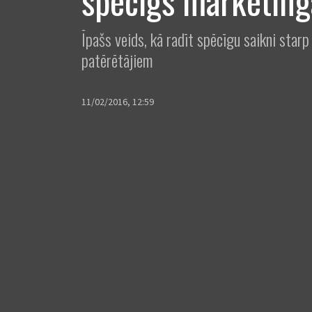
spēcīgs mārketing
Īpašs veids, kā radīt spēcīgu saikni starp
patērētājiem
11/02/2016, 12:59