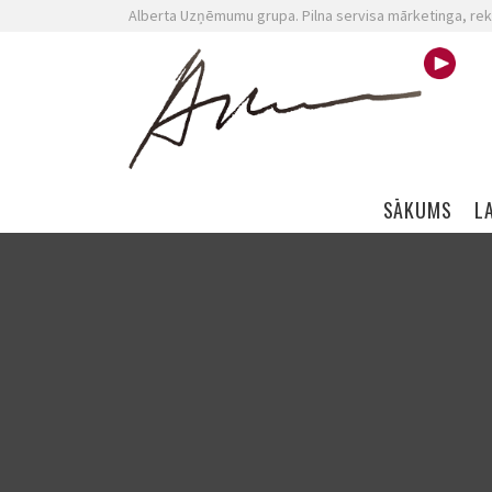
Alberta Uzņēmumu grupa. Pilna servisa mārketinga, rek
Skip navigation
SĀKUMS
L