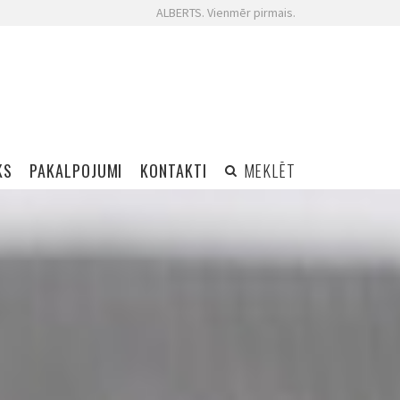
ALBERTS. Vienmēr pirmais.
KS
PAKALPOJUMI
KONTAKTI
MEKLĒT