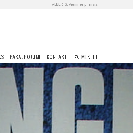
ALBERTS. Vienmēr pirmais.
KS
PAKALPOJUMI
KONTAKTI
MEKLĒT