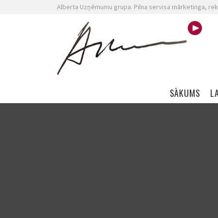
Alberta Uzņēmumu grupa. Pilna servisa mārketinga, rek
Skip navigation
SĀKUMS
L