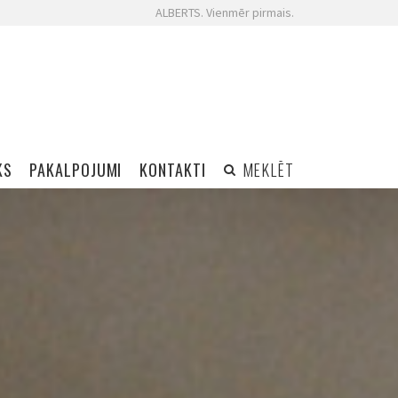
ALBERTS. Vienmēr pirmais.
KS
PAKALPOJUMI
KONTAKTI
MEKLĒT