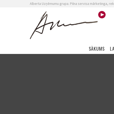
Alberta Uzņēmumu grupa. Pilna servisa mārketinga, rek
Skip navigation
SĀKUMS
L