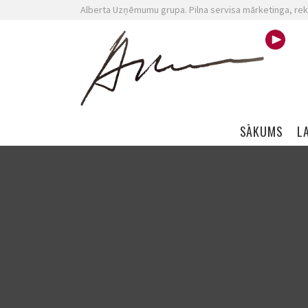
Alberta Uzņēmumu grupa. Pilna servisa mārketinga, rek
Skip navigation
SĀKUMS
L