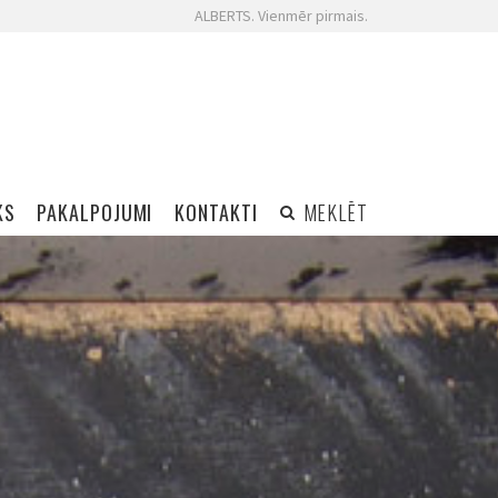
ALBERTS. Vienmēr pirmais.
KS
PAKALPOJUMI
KONTAKTI
MEKLĒT