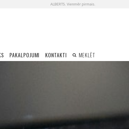
ALBERTS. Vienmēr pirmais.
KS
PAKALPOJUMI
KONTAKTI
MEKLĒT