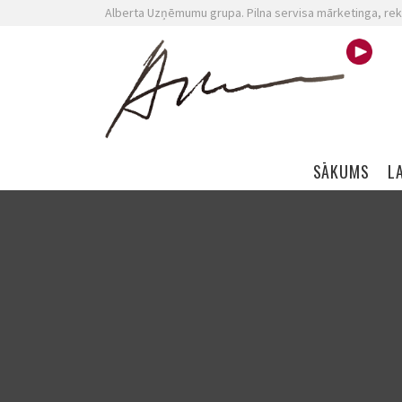
Alberta Uzņēmumu grupa. Pilna servisa mārketinga, rek
Skip navigation
SĀKUMS
L