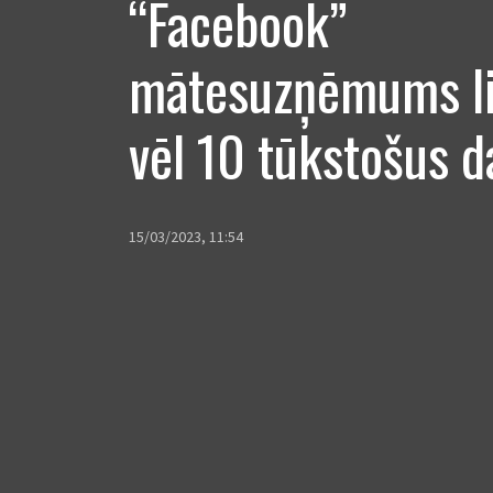
“Facebook”
mātesuzņēmums li
vēl 10 tūkstošus d
15/03/2023, 11:54