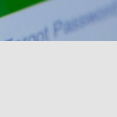
rch for: