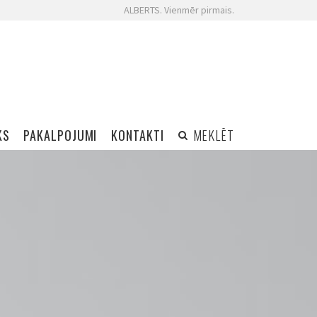
ALBERTS. Vienmēr pirmais.
KS
PAKALPOJUMI
KONTAKTI
MEKLĒT