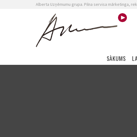
Alberta Uzņēmumu grupa. Pilna servisa mārketinga, rek
Skip navigation
SĀKUMS
L