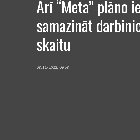
Arī “Meta” plāno i
samazināt darbini
skaitu
08/11/2022, 09:58