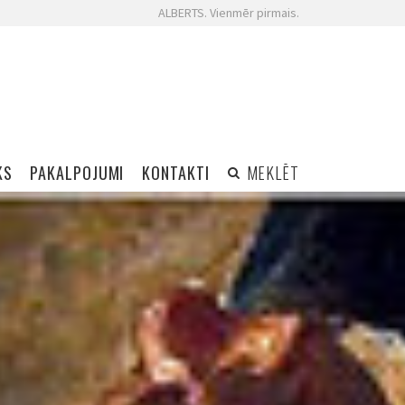
ALBERTS. Vienmēr pirmais.
KS
PAKALPOJUMI
KONTAKTI
MEKLĒT