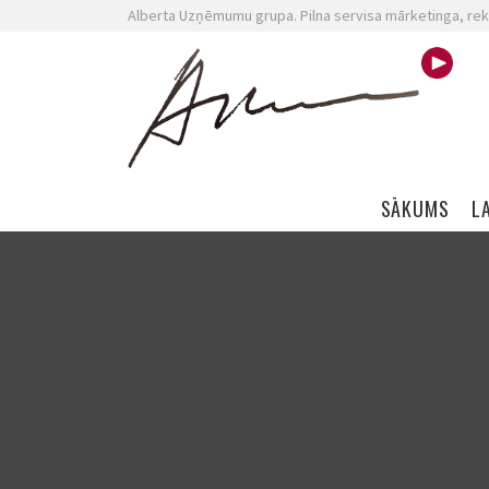
Alberta Uzņēmumu grupa. Pilna servisa mārketinga, rek
Skip navigation
SĀKUMS
L