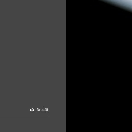
Drukāt