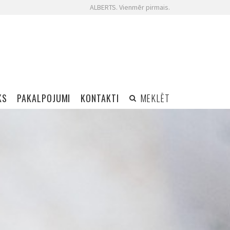
ALBERTS. Vienmēr pirmais.
KS
PAKALPOJUMI
KONTAKTI
MEKLĒT