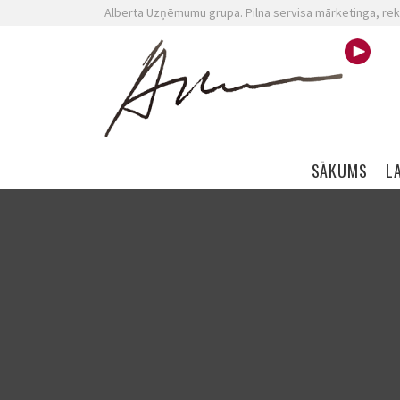
Alberta Uzņēmumu grupa. Pilna servisa mārketinga, rek
Skip navigation
SĀKUMS
L