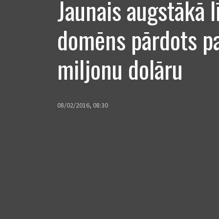
Jaunais augstākā 
domēns pārdots pa
miljonu dolāru
08/02/2016, 08:30