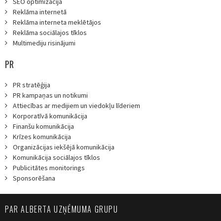
SEO optimizācija
Reklāma internetā
Reklāma interneta meklētājos
Reklāma sociālajos tīklos
Multimediju risinājumi
PR
PR stratēģija
PR kampaņas un notikumi
Attiecības ar medijiem un viedokļu līderiem
Korporatīvā komunikācija
Finanšu komunikācija
Krīzes komunikācija
Organizācijas iekšējā komunikācija
Komunikācija sociālajos tīklos
Publicitātes monitorings
Sponsorēšana
PAR ALBERTA UZŅĒMUMA GRUPU