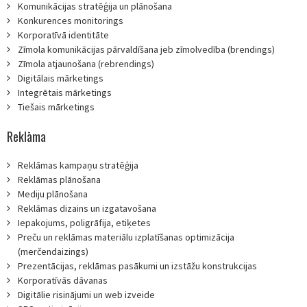
Komunikācijas stratēģija un plānošana
Konkurences monitorings
Korporatīvā identitāte
Zīmola komunikācijas pārvaldīšana jeb zīmolvedība (brendings)
Zīmola atjaunošana (rebrendings)
Digitālais mārketings
Integrētais mārketings
Tiešais mārketings
Reklāma
Reklāmas kampaņu stratēģija
Reklāmas plānošana
Mediju plānošana
Reklāmas dizains un izgatavošana
Iepakojums, poligrāfija, etiķetes
Preču un reklāmas materiālu izplatīšanas optimizācija
(merčendaizings)
Prezentācijas, reklāmas pasākumi un izstāžu konstrukcijas
Korporatīvās dāvanas
Digitālie risinājumi un web izveide