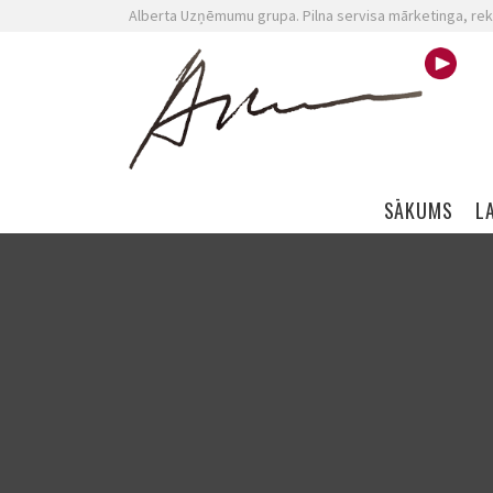
Alberta Uzņēmumu grupa. Pilna servisa mārketinga, rek
Skip navigation
SĀKUMS
L