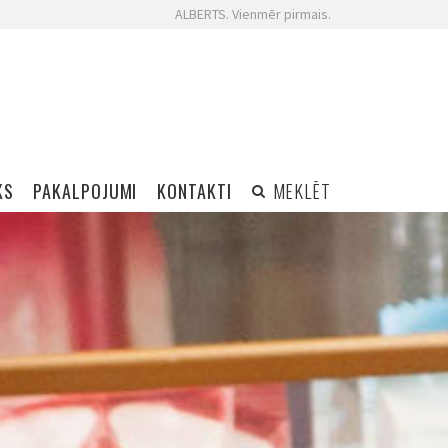
ALBERTS. Vienmēr pirmais.
KS
PAKALPOJUMI
KONTAKTI
MEKLĒT