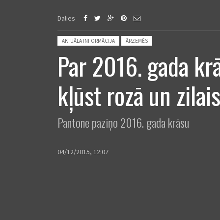
Dalies
Posted in:
AKTUĀLA INFORMĀCIJA
ĀRZEMĒS
Par 2016. gada k
kļūst rozā un zilai
Pantone paziņo 2016. gada krāsu
04/12/2015, 12:07