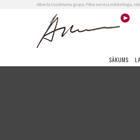
Alberta Uzņēmumu grupa. Pilna servisa mārketinga, rek
Skip navigation
SĀKUMS
L