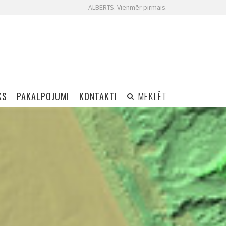
ALBERTS. Vienmēr pirmais.
KS
PAKALPOJUMI
KONTAKTI
MEKLĒT