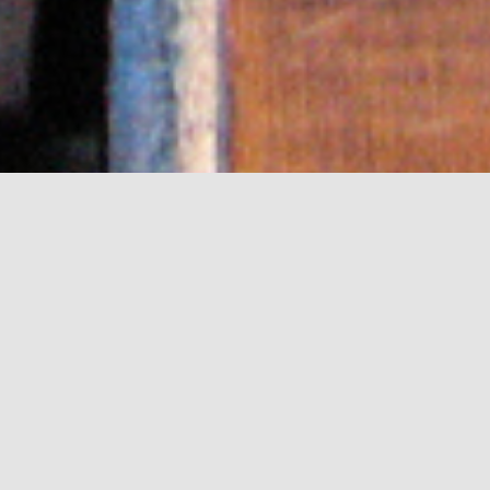
rch for: