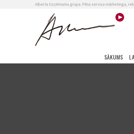
Alberta Uzņēmumu grupa. Pilna servisa mārketinga, rek
Skip navigation
SĀKUMS
L