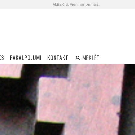
ALBERTS. Vienmēr pirmais.
KS
PAKALPOJUMI
KONTAKTI
MEKLĒT