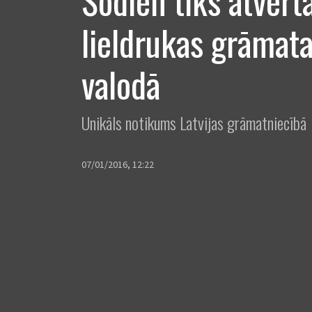
Šodien tiks atvērt
lieldrukas grāmata
valodā
Unikāls notikums Latvijas grāmatniecībā
07/01/2016, 12:22