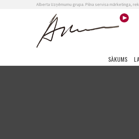
Alberta Uzņēmumu grupa. Pilna servisa mārketinga, rek
Skip navigation
SĀKUMS
L