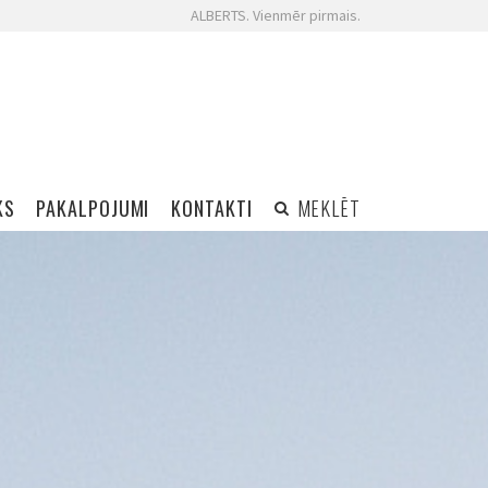
ALBERTS. Vienmēr pirmais.
KS
PAKALPOJUMI
KONTAKTI
MEKLĒT