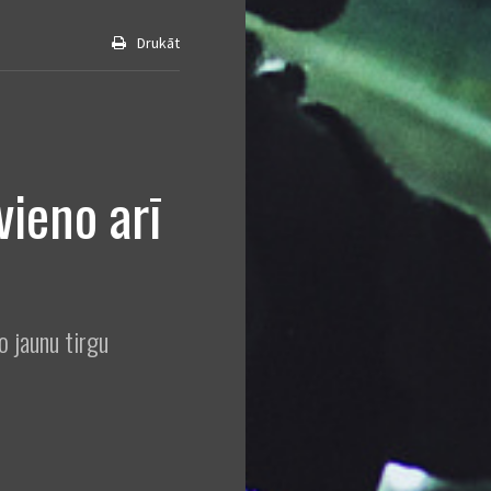
Drukāt
ieno arī
 jaunu tirgu