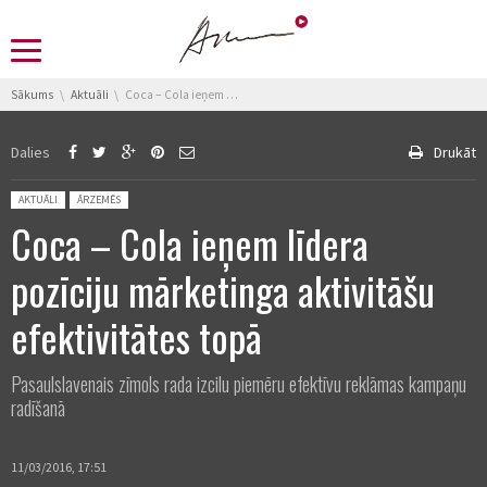
You are here:
Sākums
Aktuāli
Coca – Cola ieņem līdera pozīciju mārketinga aktivitāšu efektivitātes topā
Dalies
Drukāt
Posted in:
AKTUĀLI
ĀRZEMĒS
Coca – Cola ieņem līdera
pozīciju mārketinga aktivitāšu
efektivitātes topā
Pasaulslavenais zīmols rada izcilu piemēru efektīvu reklāmas kampaņu
radīšanā
11/03/2016, 17:51