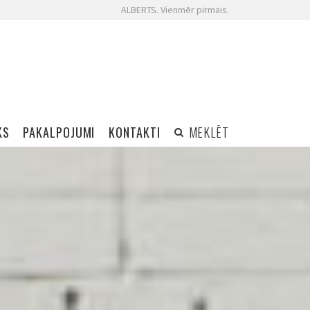
ALBERTS. Vienmēr pirmais.
KS
PAKALPOJUMI
KONTAKTI
MEKLĒT