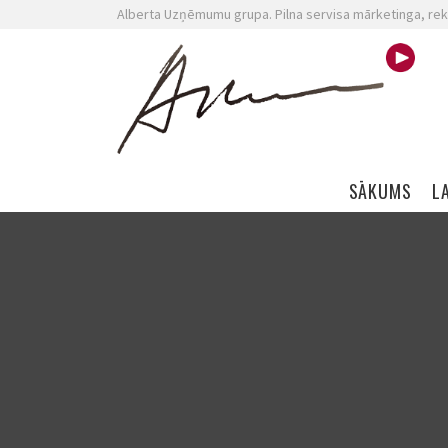
Alberta Uzņēmumu grupa. Pilna servisa mārketinga, rek
Skip navigation
SĀKUMS
L