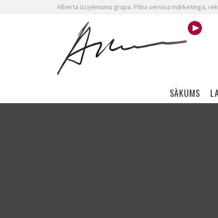
Alberta Uzņēmumu grupa. Pilna servisa mārketinga, rek
Skip navigation
SĀKUMS
L