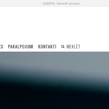
ALBERTS. Vienmēr pirmais.
KS
PAKALPOJUMI
KONTAKTI
MEKLĒT