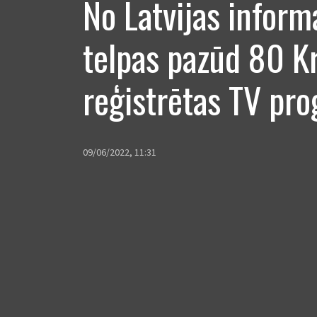
No Latvijas inform
telpas pazūd 80 Kr
reģistrētas TV p
09/06/2022, 11:31