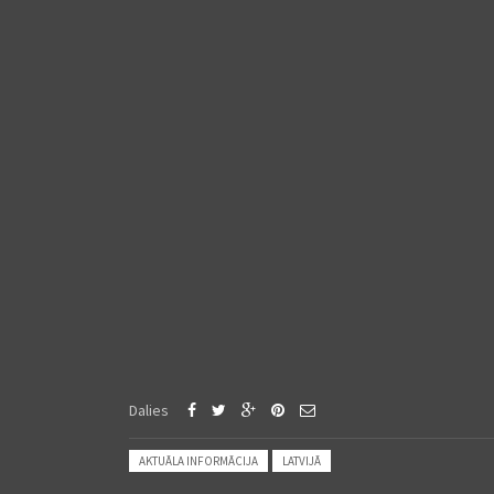
Dalies
Posted in:
AKTUĀLA INFORMĀCIJA
LATVIJĀ