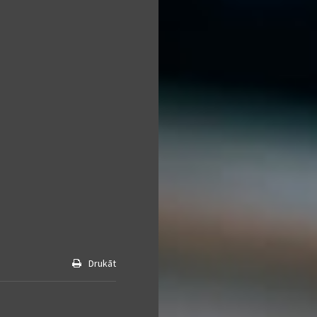
Drukāt